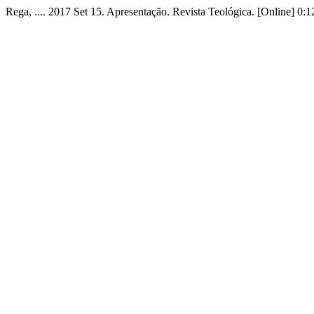
Rega, .... 2017 Set 15. Apresentação. Revista Teológica. [Online] 0:1