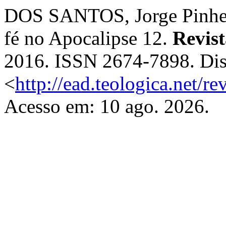
DOS SANTOS, Jorge Pinhei
fé no Apocalipse 12.
Revist
2016. ISSN 2674-7898. Dis
<
http://ead.teologica.net/re
Acesso em: 10 ago. 2026.