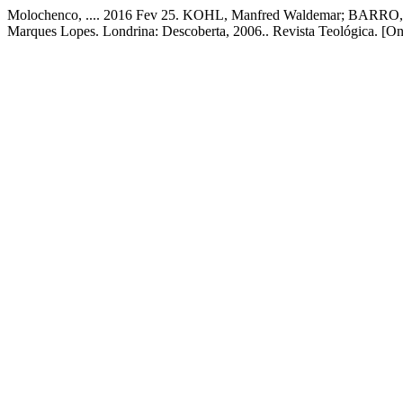
Molochenco, .... 2016 Fev 25. KOHL, Manfred Waldemar; BARRO, An
Marques Lopes. Londrina: Descoberta, 2006.. Revista Teológica. [On