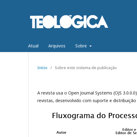
Atual
Arquivos
Sobre
Início
/
Sobre este sistema de publicação
A revista usa o Open Journal Systems (OJS 3.0.0.0)
revistas, desenvolvido com suporte e distribuição