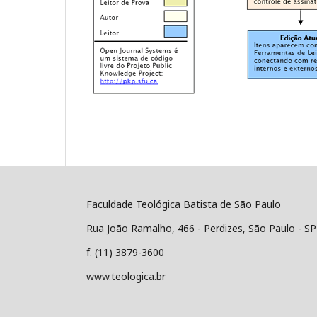
Faculdade Teológica Batista de São Paulo
Rua João Ramalho, 466 - Perdizes, São Paulo - SP
f. (11) 3879-3600
www.teologica.br