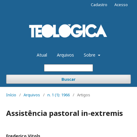
Cadastro
Acesso
Atual
Arquivos
Sobre
Buscar
Início
/
Arquivos
/
n. 1 (1): 1966
/
Artigos
Assistência pastoral in-extremis
Frederico Vitols