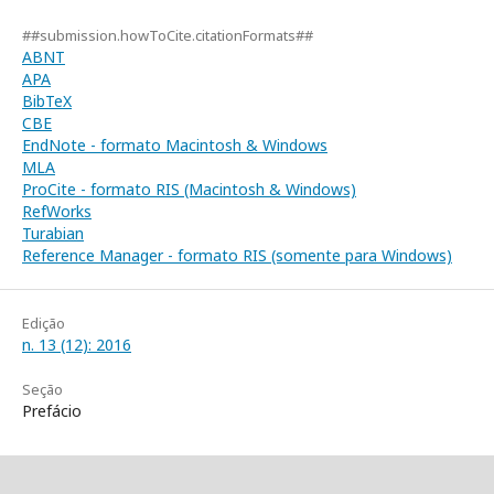
##submission.howToCite.citationFormats##
ABNT
APA
BibTeX
CBE
EndNote - formato Macintosh & Windows
MLA
ProCite - formato RIS (Macintosh & Windows)
RefWorks
Turabian
Reference Manager - formato RIS (somente para Windows)
Edição
n. 13 (12): 2016
Seção
Prefácio