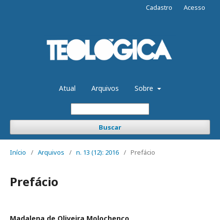
Cadastro
Acesso
Atual
Arquivos
Sobre
Buscar
Início
/
Arquivos
/
n. 13 (12): 2016
/
Prefácio
Prefácio
Madalena de Oliveira Molochenco