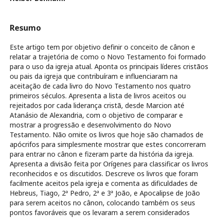
Resumo
Este artigo tem por objetivo definir o conceito de cânon e
relatar a trajetória de como o Novo Testamento foi formado
para o uso da igreja atual. Aponta os principais líderes cristãos
ou pais da igreja que contribuíram e influenciaram na
aceitação de cada livro do Novo Testamento nos quatro
primeiros séculos. Apresenta a lista de livros aceitos ou
rejeitados por cada liderança cristã, desde Marcion até
Atanásio de Alexandria, com o objetivo de comparar e
mostrar a progressão e desenvolvimento do Novo
Testamento. Não omite os livros que hoje são chamados de
apócrifos para simplesmente mostrar que estes concorreram
para entrar no cânon e fizeram parte da história da igreja.
Apresenta a divisão feita por Orígenes para classificar os livros
reconhecidos e os discutidos. Descreve os livros que foram
facilmente aceitos pela igreja e comenta as dificuldades de
Hebreus, Tiago, 2ª Pedro, 2ª e 3ª João, e Apocalipse de João
para serem aceitos no cânon, colocando também os seus
pontos favoráveis que os levaram a serem considerados