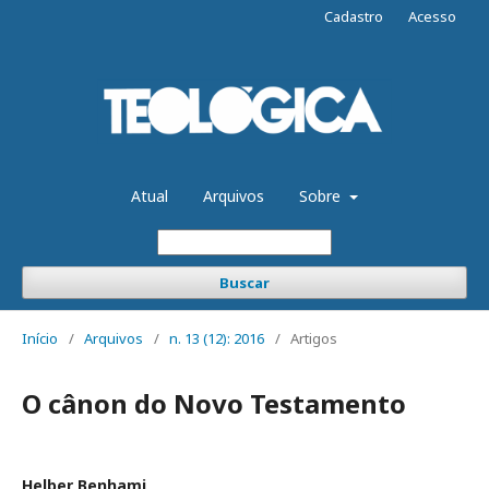
Cadastro
Acesso
Atual
Arquivos
Sobre
Buscar
Início
/
Arquivos
/
n. 13 (12): 2016
/
Artigos
O cânon do Novo Testamento
Helber Benhami