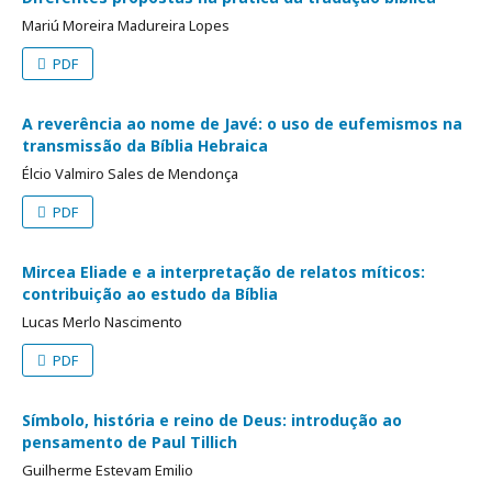
Mariú Moreira Madureira Lopes
PDF
A reverência ao nome de Javé: o uso de eufemismos na
transmissão da Bíblia Hebraica
Élcio Valmiro Sales de Mendonça
PDF
Mircea Eliade e a interpretação de relatos míticos:
contribuição ao estudo da Bíblia
Lucas Merlo Nascimento
PDF
Símbolo, história e reino de Deus: introdução ao
pensamento de Paul Tillich
Guilherme Estevam Emilio