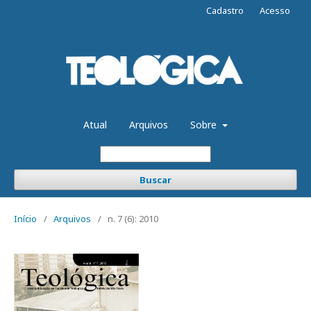
Cadastro
Acesso
Atual
Arquivos
Sobre
Buscar
Início
/
Arquivos
/
n. 7 (6): 2010