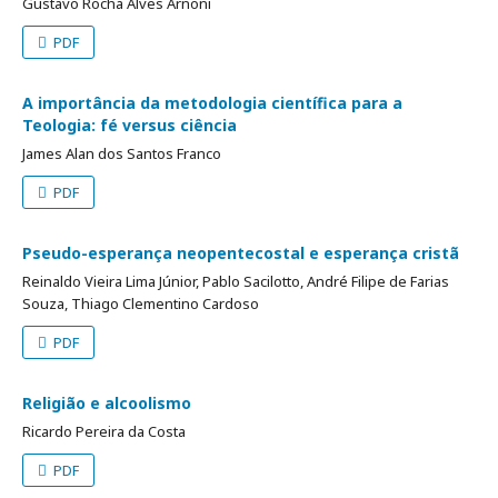
Gustavo Rocha Alves Arnoni
PDF
A importância da metodologia científica para a
Teologia: fé versus ciência
James Alan dos Santos Franco
PDF
Pseudo-esperança neopentecostal e esperança cristã
Reinaldo Vieira Lima Júnior, Pablo Sacilotto, André Filipe de Farias
Souza, Thiago Clementino Cardoso
PDF
Religião e alcoolismo
Ricardo Pereira da Costa
PDF