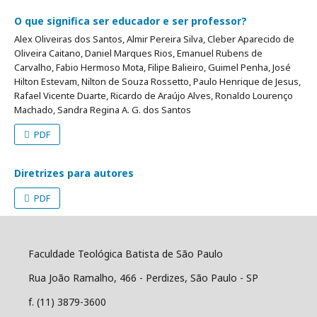
O que significa ser educador e ser professor?
Alex Oliveiras dos Santos, Almir Pereira Silva, Cleber Aparecido de
Oliveira Caitano, Daniel Marques Rios, Emanuel Rubens de
Carvalho, Fabio Hermoso Mota, Filipe Balieiro, Guimel Penha, José
Hilton Estevam, Nilton de Souza Rossetto, Paulo Henrique de Jesus,
Rafael Vicente Duarte, Ricardo de Araújo Alves, Ronaldo Lourenço
Machado, Sandra Regina A. G. dos Santos
PDF
Diretrizes para autores
PDF
Faculdade Teológica Batista de São Paulo
Rua João Ramalho, 466 - Perdizes, São Paulo - SP
f. (11) 3879-3600