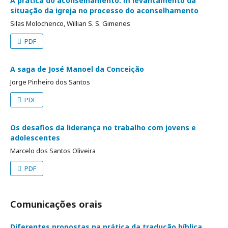
A prática do aconselhamento: m levantamento da
situação da igreja no processo do aconselhamento
Silas Molochenco, Willian S. S. Gimenes
PDF
A saga de José Manoel da Conceição
Jorge Pinheiro dos Santos
PDF
Os desafios da liderança no trabalho com jovens e
adolescentes
Marcelo dos Santos Oliveira
PDF
Comunicações orais
Diferentes propostas na prática da tradução bíblica