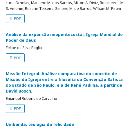
Lucia Ornelas, Marilene M. dos Santos, Milton A. Diniz, Rosimeire de
S. Amorim, Rosane Teixeira, Simone M. de Barros, William M. Pirani
PDF
Análise da expansão neopentecostal, Igreja Mundial do
Poder de Deus
Felipe da Silva Paglia
PDF
Missão Integral: Análise comparativa do conceito de
Missão da Igreja entre a filosofia da Convenção Batista
do Estado de São Paulo, e a de René Padilha, a partir de
David Bosch.
Emanuel Rubens de Carvalho
PDF
Umbanda: teologia da felicidade