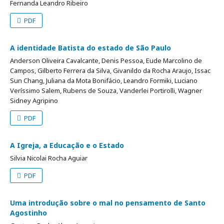
Fernanda Leandro Ribeiro
PDF
A identidade Batista do estado de São Paulo
Anderson Oliveira Cavalcante, Denis Pessoa, Eude Marcolino de
Campos, Gilberto Ferrera da Silva, Givanildo da Rocha Araujo, Issac
Sun Chang, Juliana da Mota Bonifácio, Leandro Formiki, Luciano
Veríssimo Salem, Rubens de Souza, Vanderlei Portirolli, Wagner
Sidney Agripino
PDF
A Igreja, a Educação e o Estado
Silvia Nicolai Rocha Aguiar
PDF
Uma introdução sobre o mal no pensamento de Santo
Agostinho